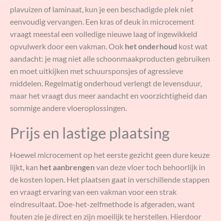
plavuizen of laminaat, kun je een beschadigde plek niet
eenvoudig vervangen. Een kras of deuk in microcement
vraagt meestal een volledige nieuwe laag of ingewikkeld
opvulwerk door een vakman. Ook
het onderhoud
kost wat
aandacht: je mag niet alle schoonmaakproducten gebruiken
en moet uitkijken met schuursponsjes of agressieve
middelen. Regelmatig onderhoud verlengt de levensduur,
maar het vraagt dus meer aandacht en voorzichtigheid dan
sommige andere vloeroplossingen.
Prijs en lastige plaatsing
Hoewel microcement op het eerste gezicht geen dure keuze
lijkt, kan
het aanbrengen
van deze vloer toch behoorlijk in
de kosten lopen. Het plaatsen gaat in verschillende stappen
en vraagt ervaring van een vakman voor een strak
eindresultaat. Doe-het-zelfmethode is afgeraden, want
fouten zie je direct en zijn moeilijk te herstellen. Hierdoor