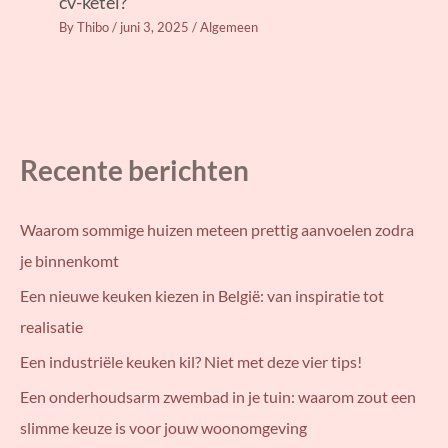
cv-ketel?
By
Thibo
/
juni 3, 2025
/
Algemeen
Recente berichten
Waarom sommige huizen meteen prettig aanvoelen zodra
je binnenkomt
Een nieuwe keuken kiezen in België: van inspiratie tot
realisatie
Een industriële keuken kil? Niet met deze vier tips!
Een onderhoudsarm zwembad in je tuin: waarom zout een
slimme keuze is voor jouw woonomgeving