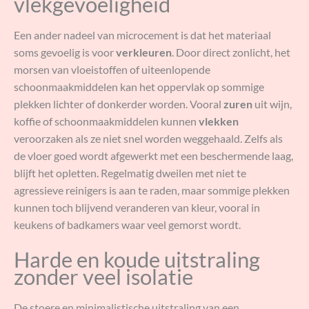
vlekgevoeligheid
Een ander nadeel van microcement is dat het materiaal
soms gevoelig is voor
verkleuren
. Door direct zonlicht, het
morsen van vloeistoffen of uiteenlopende
schoonmaakmiddelen kan het oppervlak op sommige
plekken lichter of donkerder worden. Vooral
zuren
uit wijn,
koffie of schoonmaakmiddelen kunnen
vlekken
veroorzaken als ze niet snel worden weggehaald. Zelfs als
de vloer goed wordt afgewerkt met een beschermende laag,
blijft het opletten. Regelmatig dweilen met niet te
agressieve reinigers is aan te raden, maar sommige plekken
kunnen toch blijvend veranderen van kleur, vooral in
keukens of badkamers waar veel gemorst wordt.
Harde en koude uitstraling
zonder veel isolatie
De stoere en minimalistische uitstraling van een