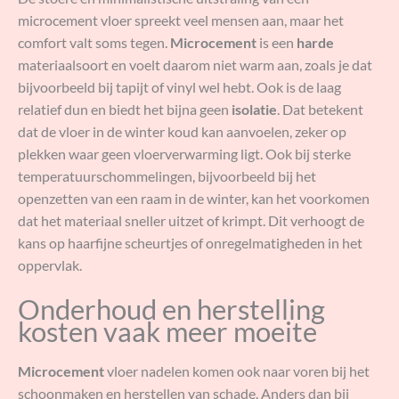
microcement vloer spreekt veel mensen aan, maar het
comfort valt soms tegen.
Microcement
is een
harde
materiaalsoort en voelt daarom niet warm aan, zoals je dat
bijvoorbeeld bij tapijt of vinyl wel hebt. Ook is de laag
relatief dun en biedt het bijna geen
isolatie
. Dat betekent
dat de vloer in de winter koud kan aanvoelen, zeker op
plekken waar geen vloerverwarming ligt. Ook bij sterke
temperatuurschommelingen, bijvoorbeeld bij het
openzetten van een raam in de winter, kan het voorkomen
dat het materiaal sneller uitzet of krimpt. Dit verhoogt de
kans op haarfijne scheurtjes of onregelmatigheden in het
oppervlak.
Onderhoud en herstelling
kosten vaak meer moeite
Microcement
vloer nadelen komen ook naar voren bij het
schoonmaken en herstellen van schade. Anders dan bij