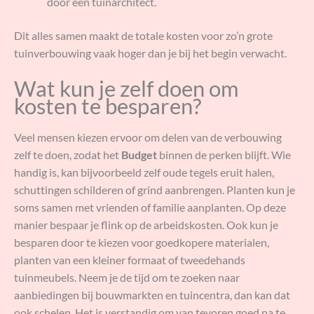
door een tuinarchitect.
Dit alles samen maakt de totale kosten voor zo’n grote
tuinverbouwing vaak hoger dan je bij het begin verwacht.
Wat kun je zelf doen om
kosten te besparen?
Veel mensen kiezen ervoor om delen van de verbouwing
zelf te doen, zodat het
Budget
binnen de perken blijft. Wie
handig is, kan bijvoorbeeld zelf oude tegels eruit halen,
schuttingen schilderen of grind aanbrengen. Planten kun je
soms samen met vrienden of familie aanplanten. Op deze
manier bespaar je flink op de arbeidskosten. Ook kun je
besparen door te kiezen voor goedkopere materialen,
planten van een kleiner formaat of tweedehands
tuinmeubels. Neem je de tijd om te zoeken naar
aanbiedingen bij bouwmarkten en tuincentra, dan kan dat
ook schelen. Het is verstandig om van tevoren goed na te