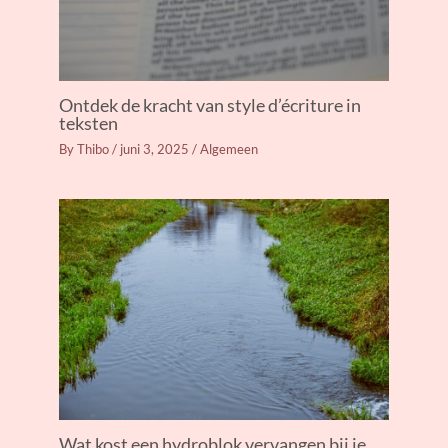
Ontdek de kracht van style d’écriture in
teksten
By
Thibo
/
juni 3, 2025
/
Algemeen
Wat kost een hydroblok vervangen bij je