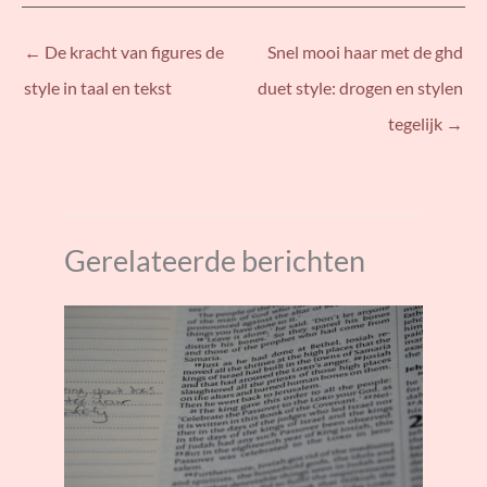
←
De kracht van figures de
Snel mooi haar met de ghd
style in taal en tekst
duet style: drogen en stylen
tegelijk
→
Gerelateerde berichten