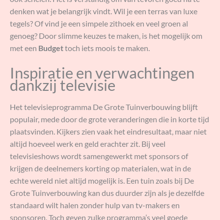
denken wat je belangrijk vindt. Wil je een terras van luxe
tegels? Of vind je een simpele zithoek en veel groen al
genoeg? Door slimme keuzes te maken, is het mogelijk om
met een
Budget
toch iets moois te maken.
Inspiratie en verwachtingen
dankzij televisie
Het televisieprogramma De Grote Tuinverbouwing blijft
populair, mede door de grote veranderingen die in korte tijd
plaatsvinden. Kijkers zien vaak het eindresultaat, maar niet
altijd hoeveel werk en geld erachter zit. Bij veel
televisieshows wordt samengewerkt met sponsors of
krijgen de deelnemers korting op materialen, wat in de
echte wereld niet altijd mogelijk is. Een tuin zoals bij De
Grote Tuinverbouwing kan dus duurder zijn als je dezelfde
standaard wilt halen zonder hulp van tv-makers en
sponsoren. Toch geven zulke programma’s veel goede