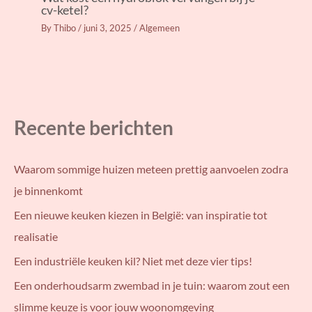
cv-ketel?
By
Thibo
/
juni 3, 2025
/
Algemeen
Recente berichten
Waarom sommige huizen meteen prettig aanvoelen zodra
je binnenkomt
Een nieuwe keuken kiezen in België: van inspiratie tot
realisatie
Een industriële keuken kil? Niet met deze vier tips!
Een onderhoudsarm zwembad in je tuin: waarom zout een
slimme keuze is voor jouw woonomgeving