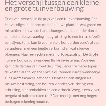
Het verschil tussen een kleine
en grote tuinverbouwing
Er zit veel verschil in de prijs van een tuinverbouwing. Een
eenvoudige opknapbeurt met nieuwe planten, wat groen en
misschien een tweedehands loungeset kost minder dan een
compleet nieuwe aanleg met grote tegels, een terras of zelfs
een vijver. Soms kun je voor enkele honderden euro’s al veel
veranderen met een beetje verf, grind en wat nieuwe
bloemen. Maar een echte metamorfose, zoals bij De Grote
Tuinverbouwing, is vaak een flinke investering. Voor een
gemiddelde tuin van rond de vijftig vierkante meter lopen
de kosten al snel op tot enkele duizenden euro’s wanneer je
alles professioneel laat doen. Denk dan aan dingen als
nieuwe bestrating, een houten vlonder, verlichting, een
schutting, plantenbakken en een zithoek. Voeg je een vijver,
pergola of buitenkeuken toe? Dan moet je met nog hogere
bedragen rekening houden.