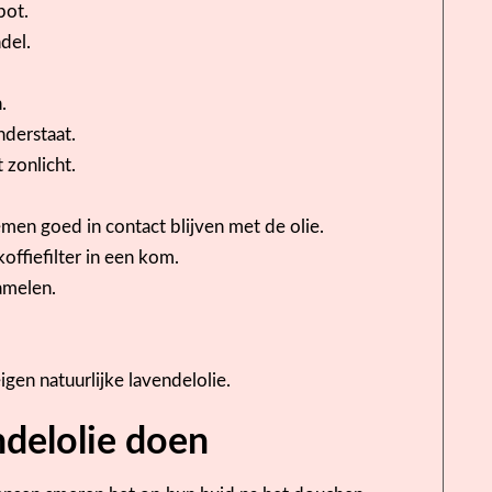
pot.
del.
.
nderstaat.
 zonlicht.
men goed in contact blijven met de olie.
koffiefilter in een kom.
amelen.
gen natuurlijke lavendelolie.
ndelolie doen