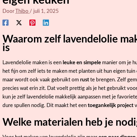
eigen keuken
Door
Thibo
/
juli 1, 2025
Waarom zelf lavendelolie mak
is
Lavendelolie maken is een
leuke en simpele
manier om je hu
het fijn om zelf iets te maken met planten uit hun eigen tuin 
maar wordt ook vaak gebruikt om
rust
te brengen. Zelf gem
precies wat erin zit. Dat voelt prettig als je het gebruikt voor
kun je zelf lavendelolie makkelijk aanpassen met je favoriet
dure spullen nodig. Dit maakt het een
toegankelijk project
v
Welke materialen heb je nodi