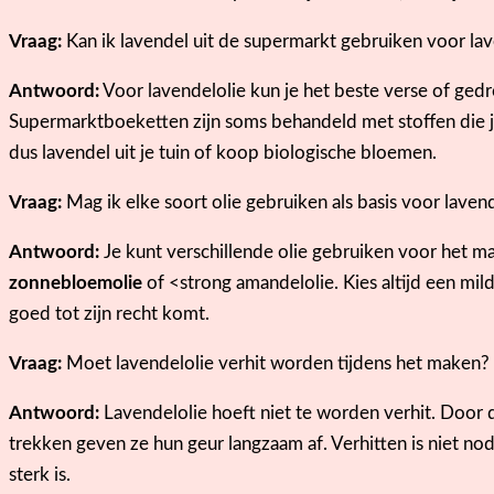
Vraag:
Kan ik lavendel uit de supermarkt gebruiken voor lav
Antwoord:
Voor lavendelolie kun je het beste verse of ge
Supermarktboeketten zijn soms behandeld met stoffen die je
dus lavendel uit je tuin of koop biologische bloemen.
Vraag:
Mag ik elke soort olie gebruiken als basis voor laven
Antwoord:
Je kunt verschillende olie gebruiken voor het ma
zonnebloemolie
of <strong amandelolie. Kies altijd een mil
goed tot zijn recht komt.
Vraag:
Moet lavendelolie verhit worden tijdens het maken?
Antwoord:
Lavendelolie hoeft niet te worden verhit. Door 
trekken geven ze hun geur langzaam af. Verhitten is niet no
sterk is.