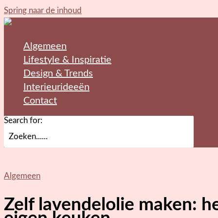
Spring naar de inhoud
Algemeen
Lifestyle & Inspiratie
Design & Trends
Interieurideeën
Contact
Search for:
Algemeen
Zelf lavendelolie maken: hee