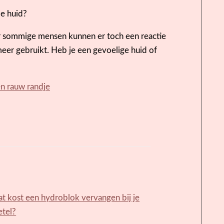
de huid?
ar sommige mensen kunnen er toch een reactie
 meer gebruikt. Heb je een gevoelige huid of
en rauw randje