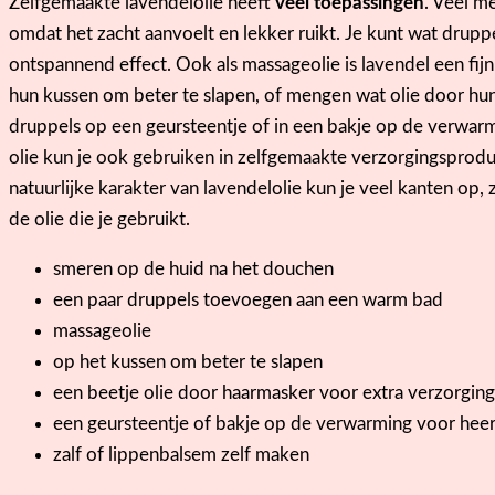
Zelfgemaakte lavendelolie heeft
veel toepassingen
. Veel m
omdat het zacht aanvoelt en lekker ruikt. Je kunt wat dru
ontspannend effect. Ook als massageolie is lavendel een f
hun kussen om beter te slapen, of mengen wat olie door hun
druppels op een geursteentje of in een bakje op de verwarmin
olie kun je ook gebruiken in zelfgemaakte verzorgingsprodu
natuurlijke karakter van lavendelolie kun je veel kanten op, 
de olie die je gebruikt.
smeren op de huid na het douchen
een paar druppels toevoegen aan een warm bad
massageolie
op het kussen om beter te slapen
een beetje olie door haarmasker voor extra verzorging
een geursteentje of bakje op de verwarming voor heer
zalf of lippenbalsem zelf maken