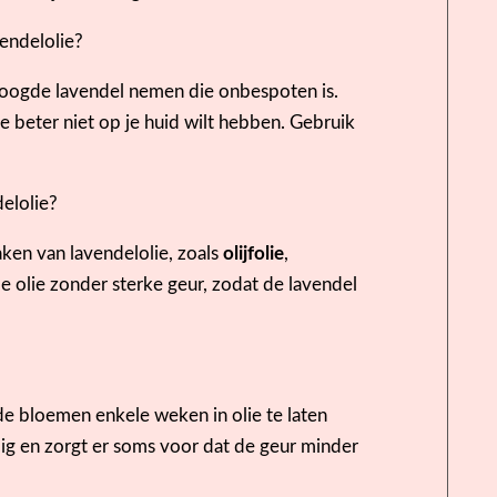
endelolie?
droogde lavendel nemen die onbespoten is.
 beter niet op je huid wilt hebben. Gebruik
delolie?
ken van lavendelolie, zoals
olijfolie
,
de olie zonder sterke geur, zodat de lavendel
de bloemen enkele weken in olie te laten
dig en zorgt er soms voor dat de geur minder