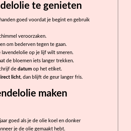
delolie te genieten
 handen goed voordat je begint en gebruik
schimmel veroorzaken.
 en om bederven tegen te gaan.
 lavendelolie op je lijf wilt smeren.
aat de bloemen iets langer trekken.
hrijf de
datum
op het etiket.
irect licht
, dan blijft de geur langer fris.
endelolie maken
aar goed als je de olie koel en donker
nneer je de olie gemaakt hebt.