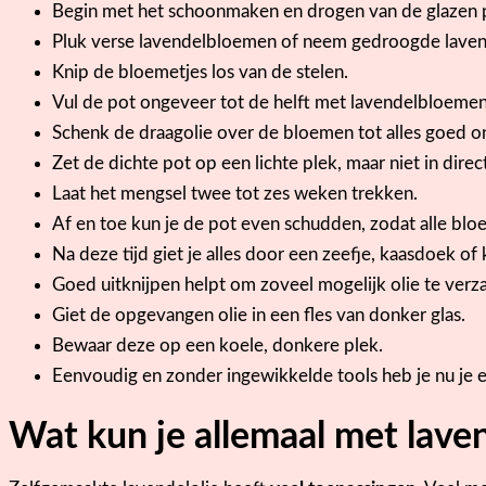
Begin met het schoonmaken en drogen van de glazen 
Pluk verse lavendelbloemen of neem gedroogde laven
Knip de bloemetjes los van de stelen.
Vul de pot ongeveer tot de helft met lavendelbloemen
Schenk de draagolie over de bloemen tot alles goed o
Zet de dichte pot op een lichte plek, maar niet in direct
Laat het mengsel twee tot zes weken trekken.
Af en toe kun je de pot even schudden, zodat alle bloe
Na deze tijd giet je alles door een zeefje, kaasdoek of 
Goed uitknijpen helpt om zoveel mogelijk olie te verz
Giet de opgevangen olie in een fles van donker glas.
Bewaar deze op een koele, donkere plek.
Eenvoudig en zonder ingewikkelde tools heb je nu je ei
Wat kun je allemaal met lave