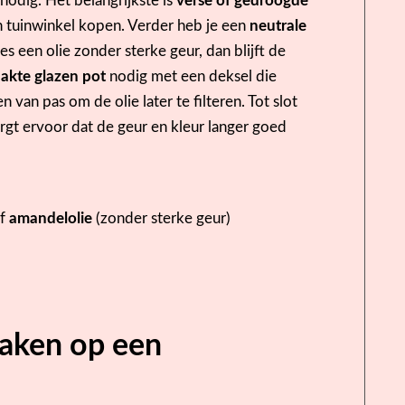
nodig. Het belangrijkste is
verse of gedroogde
een tuinwinkel kopen. Verder heb je een
neutrale
es een olie zonder sterke geur, dan blijft de
kte glazen pot
nodig met een deksel die
n van pas om de olie later te filteren. Tot slot
rgt ervoor dat de geur en kleur langer goed
f
amandelolie
(zonder sterke geur)
maken op een