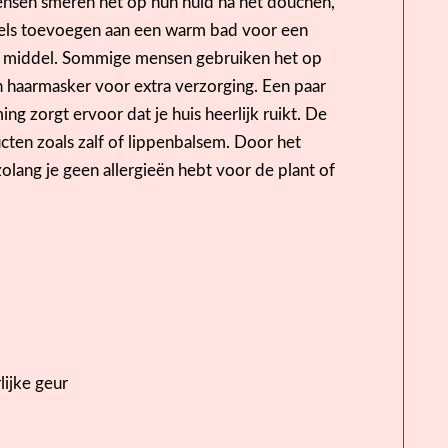
ensen smeren het op hun huid na het douchen,
ppels toevoegen aan een warm bad voor een
ijn middel. Sommige mensen gebruiken het op
 haarmasker voor extra verzorging. Een paar
g zorgt ervoor dat je huis heerlijk ruikt. De
cten zoals zalf of lippenbalsem. Door het
zolang je geen allergieën hebt voor de plant of
lijke geur